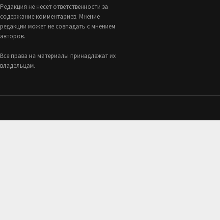
Редакция не несет ответственности за
содержание комментариев. Мнение
редакции может не совпадать с мнением
авторов.
Все права на материалы принадлежат их
владельцам.