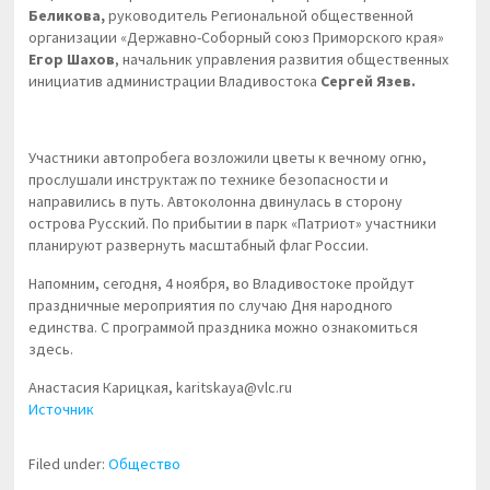
Беликова,
руководитель Региональной общественной
организации «Державно-Соборный союз Приморского края»
Егор Шахов
, начальник управления развития общественных
инициатив администрации Владивостока
Сергей Язев.
Участники автопробега возложили цветы к вечному огню,
прослушали инструктаж по технике безопасности и
направились в путь. Автоколонна двинулась в сторону
острова Русский. По прибытии в парк «Патриот» участники
планируют развернуть масштабный флаг России.
Напомним, сегодня, 4 ноября, во Владивостоке пройдут
праздничные мероприятия по случаю Дня народного
единства. С программой праздника можно ознакомиться
здесь.
Анастасия Карицкая, karitskaya@vlc.ru
Источник
Filed under:
Общество