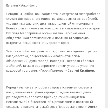
Евгения Кубко (фото)
Сегодня, 4 ноября, во Владивостоке стартовал автопробег по
случаю Дня народного единства. Два десятка автомобилей,
украшенных флагами, двинулись колонной от мемориала
Боевая слава тихоокеанского флота и направились на остров
Русский. Мероприятие организовано Региональной
общественной организацией «Спортивный социально-
патриотический союз Приморского края».
Участие в событии приняли представители администрации
Владивостока, общественных и патриотических
объединений, думы города, молодежь, ветераны боевых
действий. Также в мероприятии принял участие участник
кадровой программы «Герои Приморья»
Сергей Крайнов.
Перед началом автопробега с приветственным словом и
поздравлениями с Днем народного единства выступили
руководитель проектов Президентских инициатив
Региональной Общественной Организации «Спортивный
социально-патриотический союз Приморского края»
Олеся