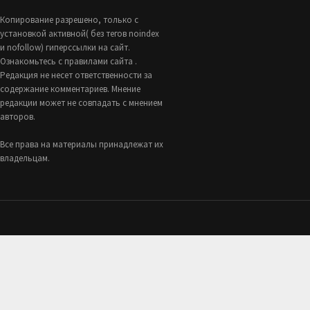
Копирование разрешено, только с
установкой активной( без тегов noindex
и nofollow) гиперссылки на сайт.
Ознакомьтесь с правилами сайта .
Редакция не несет ответственности за
содержание комментариев. Мнение
редакции может не совпадать с мнением
авторов.
Все права на материалы принадлежат их
владельцам.