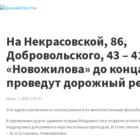
На Некрасовской, 86,
Добровольского, 43 – 4
«Новожилова» до конц
проведут дорожный р
Июнь 7, 2026 2:47 пп
Эти адреса включили в списки ремонта по многочисленным просьб
В управлении дорог администрации Владивостока подвели итоги 
подрядчика для ремонта ещё нескольких проездов. В этом списке –
– 41 и остановка «Новожилова».