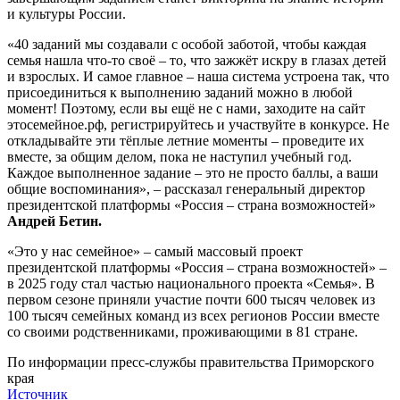
и культуры России.
«40 заданий мы создавали с особой заботой, чтобы каждая
семья нашла что-то своё – то, что зажжёт искру в глазах детей
и взрослых. И самое главное – наша система устроена так, что
присоединиться к выполнению заданий можно в любой
момент! Поэтому, если вы ещё не с нами, заходите на сайт
этосемейное.рф, регистрируйтесь и участвуйте в конкурсе. Не
откладывайте эти тёплые летние моменты – проведите их
вместе, за общим делом, пока не наступил учебный год.
Каждое выполненное задание – это не просто баллы, а ваши
общие воспоминания», – рассказал генеральный директор
президентской платформы «Россия – страна возможностей»
Андрей Бетин.
«Это у нас семейное» – самый массовый проект
президентской платформы «Россия – страна возможностей» –
в 2025 году стал частью национального проекта «Семья». В
первом сезоне приняли участие почти 600 тысяч человек из
100 тысяч семейных команд из всех регионов России вместе
со своими родственниками, проживающими в 81 стране.
По информации пресс-службы правительства Приморского
края
Источник