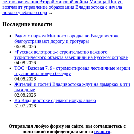
летию окончания Второй мировой войны
Милица Щипун
возглавит управление образования Владивостока с начала
нового учебного года
→
Последние новости
Рядом с парком Минного городка во Владивостоке
благоустраивают дорогу и тротуары
06.08.2026
«Русская велотропа»: строительство важного
туристического объекта завершили на Русском острове
04.08.2026
ТОС «Вязовая 7, 9» отремонтировал лестничные марши
и установил новую беседку
04.08.2026
Жителей и гостей Владивостока ждут на ярмарках в эти
выходные
02.08.2026
Во Владивостоке сделают новую аллею
31.07.2026
Отправляя любую форму на сайте, вы соглашаетесь с
политикой конфиденциальности
uvuo.ru
.